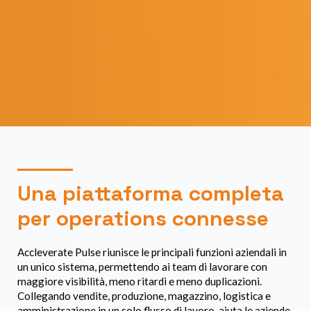
Una piattaforma completa
per operations connesse
Accleverate Pulse riunisce le principali funzioni aziendali in
un unico sistema, permettendo ai team di lavorare con
maggiore visibilità, meno ritardi e meno duplicazioni.
Collegando vendite, produzione, magazzino, logistica e
amministrazione in un solo flusso di lavoro, aiuta le aziende