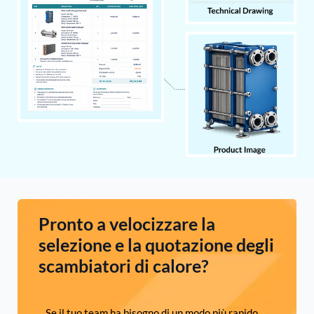
Pronto a velocizzare la
selezione e la quotazione degli
scambiatori di calore?
Se il tuo team ha bisogno di un modo più rapido