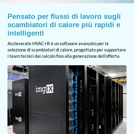
Pensato per flussi di lavoro sugli
scambiatori di calore più rapidi e
intelligenti
Accleverate HVAC+R è un software avanzato per la
selezione di scambiatori di calore, progettato per supportare
i team tecnici dal calcolo fino alla generazione dell’offerta.