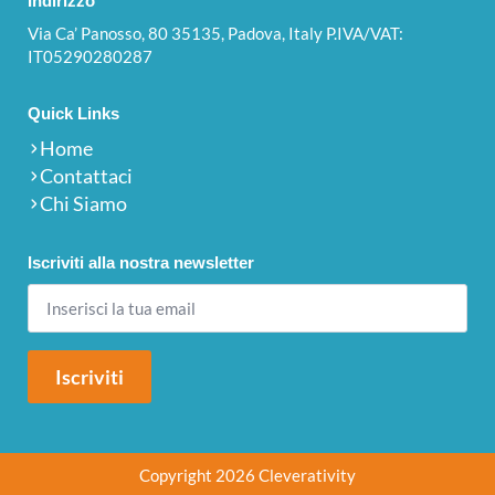
Indirizzo
Via Ca’ Panosso, 80 35135, Padova, Italy P.IVA/VAT:
IT05290280287
Quick Links
Home
Contattaci
Chi Siamo
Iscriviti alla nostra newsletter
Iscriviti
Copyright 2026 Cleverativity